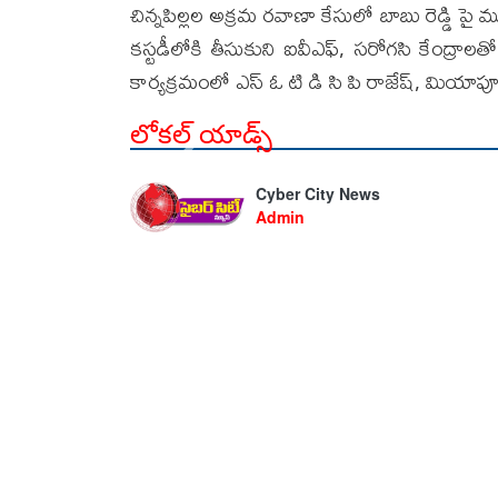
చిన్నపిల్లల అక్రమ రవాణా కేసులో బాబు రెడ్డి పై
కస్టడీలోకి తీసుకుని ఐవీఎఫ్, సరోగసి కేంద్ర
కార్యక్రమంలో ఎస్ ఓ టి డి సి పి రాజేష్, మియాపూర్ ఏ
లోకల్ యాడ్స్
Cyber City News
Admin