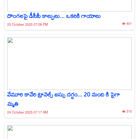
దొంగలపై డీసీపీ కాల్పులు... ఒకరికి గాయాలు
401
25 October 2025 07:08 PM
వేమూరి కావేరి ట్రావెల్స్ బస్సు దగ్ధం... 20 మంది కి పైగా
మృతి
315
24 October 2025 07:17 AM