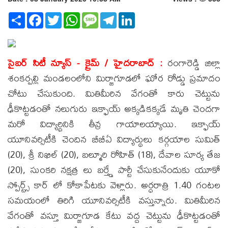
Share
Facebook
Twitter
WhatsApp
Message
Telegram
LinkedIn
సైబర్ సిటీ న్యూస్ - క్రైమ్ / హైదరాబాద్ :
రంగారెడ్డి జిల్లా
శంకర్పల్లి మండలంలోని మిర్జాగూడలో ఘోర రోడ్డు ప్రమాదం
చోటు చేసుకుంది. మితిమీరిన వేగంతో కారు చెట్టును
ఢీకొట్టడంతో నలుగురు ఇక్ఫాయ్ అక్కడికక్కడే మృతి చెందగా
మరో విద్యార్థినికి తీవ్ర గాయాలయ్యాయి. ఇక్ఫాయ్
యూనివర్సిటీకి చెందిన బీబీఏ విద్యార్థులు కర్గయాల సుమిత్
(20), శ్రీ నిఖిల్ (20), బల్మూరి రోహిత్ (18), దేవాల సూర్య తేజ
(20), సుంకరి నక్షత్ర లు బర్త్డే పార్టీ చేసుకునేందుకు యూకో
స్పోర్ట్స్ కార్ లో కోకాపేటకు వెళ్లారు. అర్ధరాత్రి 1.40 గంటల
సమయంలో తిరిగి యూనివర్సిటీకి వస్తున్నారు. మితిమీరిన
వేగంతో వస్తూ మిర్జాగూడ కేటు వద్ద చెట్టును ఢీకొట్టడంతో