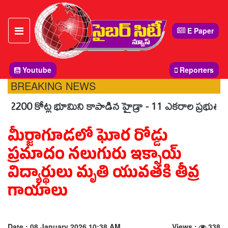
E Paper
Youtube
Reporters
BREAKING NEWS
2200 కోట్ల భూమిని కాపాడిన హైడ్రా - 11 ఎక‌రాల ప్ర‌భుత్వ భూమి
మీర్జాగూడలో ఘోర రోడ్డు
ప్రమాదం నలుగురు ఇక్ఫాయ్
విద్యార్థులు మృతి యువతకి తీవ్ర
గాయాలు
Date : 08 January 2026 10:38 AM
Views :
338