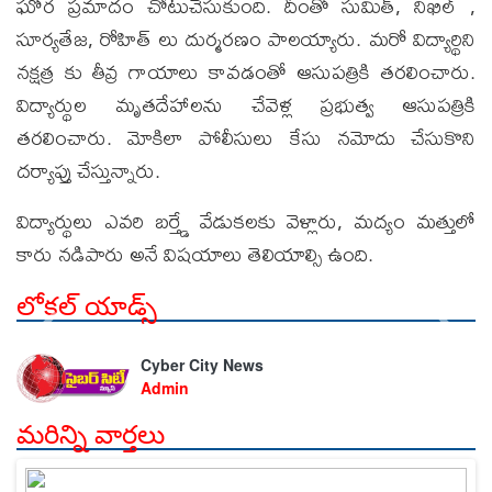
ఘోర ప్రమాదం చోటుచేసుకుంది. దీంతో సుమిత్, నిఖిల్ ,
సూర్యతేజ, రోహిత్ లు దుర్మరణం పాలయ్యారు. మరో విద్యార్థిని
నక్షత్ర కు తీవ్ర గాయాలు కావడంతో ఆసుపత్రికి తరలించారు.
విద్యార్థుల మృతదేహాలను చేవెళ్ల ప్రభుత్వ ఆసుపత్రికి
తరలించారు. మోకిలా పోలీసులు కేసు నమోదు చేసుకొని
దర్యాప్తు చేస్తున్నారు.
విద్యార్థులు ఎవరి బర్త్డే వేడుకలకు వెళ్లారు, మద్యం మత్తులో
కారు నడిపారు అనే విషయాలు తెలియాల్సి ఉంది.
లోకల్ యాడ్స్
Cyber City News
Admin
మరిన్ని వార్తలు