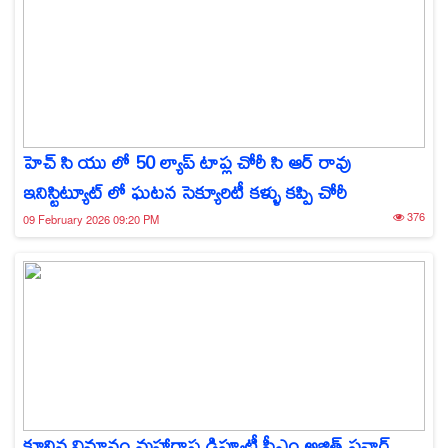
హెచ్ సి యు లో 50 ల్యాప్ టాప్ల చోరీ సి ఆర్ రావు
ఇనిస్టిట్యూట్ లో ఘటన సెక్యూరిటీ కళ్ళు కప్పి చోరీ
376
09 February 2026 09:20 PM
కూలిన విమానం మహారాష్ట్ర డిప్యూటీ సీఎం అజిత్ పవార్