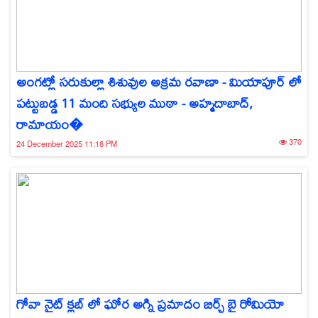
అంగట్లో సరుకుల్లా శిశువుల అక్రమ రవాణా - మియాపూర్ లో
పట్టుబడ్డ 11 మంది సభ్యుల ముఠా - అహ్మదాబాద్,
రామాయం�
370
24 December 2025 11:18 PM
గోవా నైట్ క్లబ్ లో ఘోర అగ్ని ప్రమాదం బిర్చ్ బై రోమియో