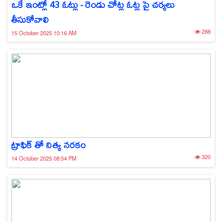
ఒకే ఇంట్లో 43 ఓట్లు - రెండు చోట్ల ఓట్ల పై చర్యలు
తీసుకోవాలి
288
15 October 2025 10:16 AM
ట్రాఫిక్ తో నిత్య నరకం
320
14 October 2025 08:54 PM