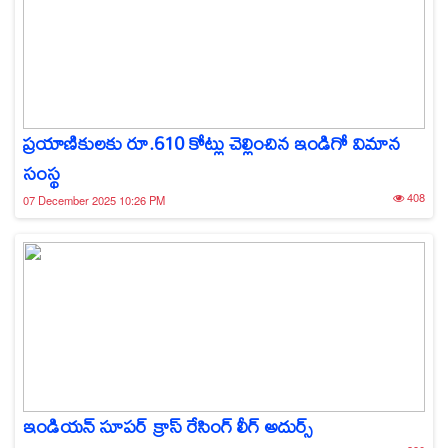
ప్రయాణికులకు రూ.610 కోట్లు చెల్లించిన ఇండిగో విమాన
సంస్థ
408
07 December 2025 10:26 PM
ఇండియన్ సూపర్ క్రాస్ రేసింగ్ లీగ్ అదుర్స్