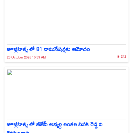
జూబ్లీహిల్స్ లో 81 నామినేషన్లకు ఆమోదం
242
23 October 2025 10:39 AM
జూబ్లీహిల్స్ లో బీజేపీ అభ్యర్థి లంకల దీపక్ రెడ్డి ని