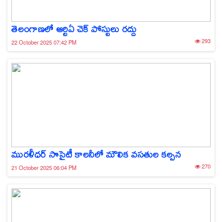
తెలంగాణలో ఆర్టిఏ చెక్ పోస్టులు రద్దు
293
22 October 2025 07:42 PM
మురళీధర్ సొసైటీ కాలనీలో మౌలిక వసతుల కల్పన
270
21 October 2025 06:04 PM