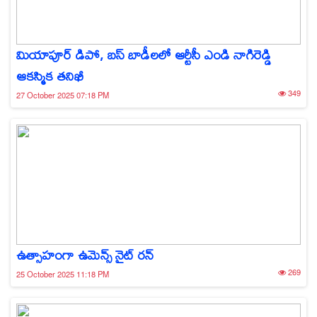
మియాపూర్ డిపో, బస్ బాడీలలో ఆర్టీసీ ఎండి నాగిరెడ్డి
ఆకస్మిక తనిఖీ
349
27 October 2025 07:18 PM
ఉత్సాహంగా ఉమెన్స్ నైట్ రన్
269
25 October 2025 11:18 PM