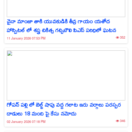
చైనా మాంజా తాకి యువకుడికి తీవ్ర గాయం యశోద
హాస్పిటల్ లో శస్త్ర చికిత్స గచ్చిబౌలి పిఎస్ పరిధిలో ఘటన
352
11 January 2026 07:53 PM
గోపన్ పల్లి లో బెల్ట్ షాపు వద్ద గలాట ఇరు వర్గాలు పరస్పర
దాడులు 18 మంది పై కేసు నమోదు
346
02 January 2026 07:18 PM