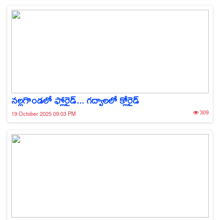
నల్లగొండలో ఫ్లోరైడ్... గద్వాలలో క్లోరైడ్
309
19 October 2025 09:03 PM