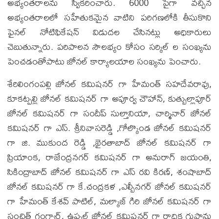
అభ్యంతరాలను స్వీకరించారు. 6000 పైగా వచ్చిన
అభ్యంతరాలలో సహేతుకమైన వాటిని పరిగణలోకి తీసుకొని
ఫైనల్ నోటిఫికేషన్ విడుదల చేసినట్లు అధికారులు
చెబుతున్నారు. పరిపాలన సౌలభ్యం కోసం సర్కిల్ ల సంఖ్యను
పెంచడంతోపాటు జోనల్ కార్యాలయాల సంఖ్యను పెంచారు.
శేరిలింగంపల్లి జోనల్ కమిషనర్ గా హేమంత్ సహదేవరావు,
కూకట్పల్లి జోనల్ కమిషనర్ గా అపూర్వ చౌహాన్, కుత్బుల్లాపూర్
జోనల్ కమిషనర్ గా సందీప్ సుల్తానియా, చార్మినార్ జోనల్
కమిషనర్ గా ఎస్. శ్రీనివాసరెడ్డి ,గోల్కొండ జోనల్ కమిషనర్
గా జి. ముకుంద రెడ్డి ,ఖైరతాబాద్ జోనల్ కమిషనర్ గా
ప్రియాంక, రాజేంద్రనగర్ కమిషనర్ గా అనురాగ్ జయంతి,
సికింద్రాబాద్ జోనల్ కమిషనర్ గా ఎస్ రవి కిరణ్, శంషాబాద్
జోనల్ కమిషనర్ గా కే.చంద్రకళ ,ఎల్బీనగర్ జోనల్ కమిషనర్
గా హేమంత్ కేశవ్ పాటిల్, మల్కాజ్ గిరి జోనల్ కమిషనర్ గా
సంచిత్ గంగ్వార్, ఉప్పల్ జోనల్ కమిషనర్ గా రాధిక గుప్తాను