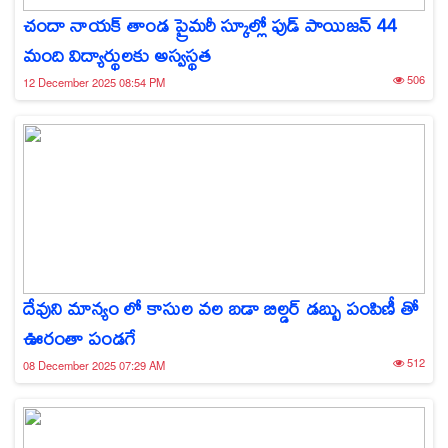
చందా నాయక్ తాండ ప్రైమరీ స్కూల్లో ఫుడ్ పాయిజన్ 44
మంది విద్యార్థులకు అస్వస్థత
506
12 December 2025 08:54 PM
దేవుని మాన్యం లో కాసుల వల బడా బిల్డర్ డబ్బు పంపిణీ తో
ఊరంతా పండగే
512
08 December 2025 07:29 AM