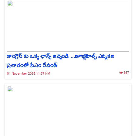
కాంగ్రెస్ కు ఒక్క ఛాన్స్ ఇవ్వండి ...జూబ్లీహిల్స్ ఎన్నికల
ప్రచారంలో సీఎం రేవంత్
357
01 November 2025 11:57 PM