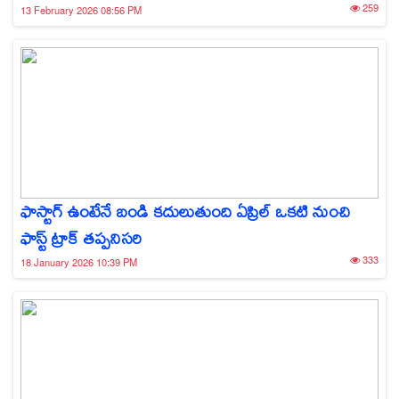
259
13 February 2026 08:56 PM
ఫాస్టాగ్ ఉంటేనే బండి కదులుతుంది ఏప్రిల్ ఒకటి నుంచి
ఫాస్ట్ ట్రాక్ తప్పనిసరి
333
18 January 2026 10:39 PM