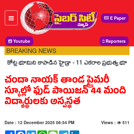
E Paper
Youtube
Reporters
BREAKING NEWS
్ల భూమిని కాపాడిన హైడ్రా - 11 ఎక‌రాల ప్ర‌భుత్వ భూమి స్వాధీన
చందా నాయక్ తాండ ప్రైమరీ
స్కూల్లో ఫుడ్ పాయిజన్ 44 మంది
విద్యార్థులకు అస్వస్థత
Date : 12 December 2025 08:54 PM
Views :
511
Share
Facebook
Twitter
WhatsApp
Message
Telegram
LinkedIn