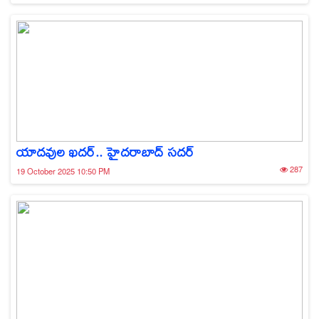
యాదవుల ఖదర్.. హైదరాబాద్ సదర్
287
19 October 2025 10:50 PM