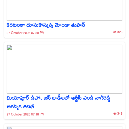
కెరటంలా దూసుకొస్తున్న మోంథా తుఫాన్
326
27 October 2025 07:58 PM
మియాపూర్ డిపో, బస్ బాడీలలో ఆర్టీసీ ఎండి నాగిరెడ్డి
ఆకస్మిక తనిఖీ
349
27 October 2025 07:18 PM