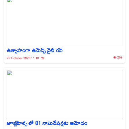
ఉత్సాహంగా ఉమెన్స్ నైట్ రన్
269
25 October 2025 11:18 PM
జూబ్లీహిల్స్ లో 81 నామినేషన్లకు ఆమోదం