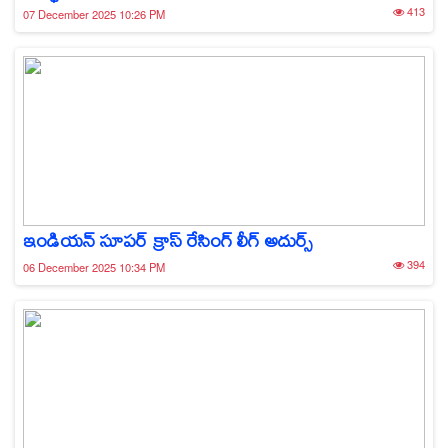
413
07 December 2025 10:26 PM
ఇండియన్ సూపర్ క్రాస్ రేసింగ్ లీగ్ అదుర్స్
394
06 December 2025 10:34 PM