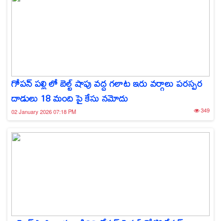
గోపన్ పల్లి లో బెల్ట్ షాపు వద్ద గలాట ఇరు వర్గాలు పరస్పర
దాడులు 18 మంది పై కేసు నమోదు
349
02 January 2026 07:18 PM